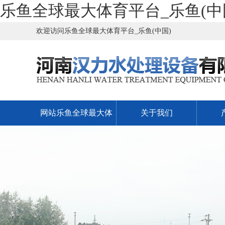
乐鱼全球最大体育平台_乐鱼(中
欢迎访问乐鱼全球最大体育平台_乐鱼(中国)
网站乐鱼全球最大体
关于我们
育平台_乐鱼(中国)