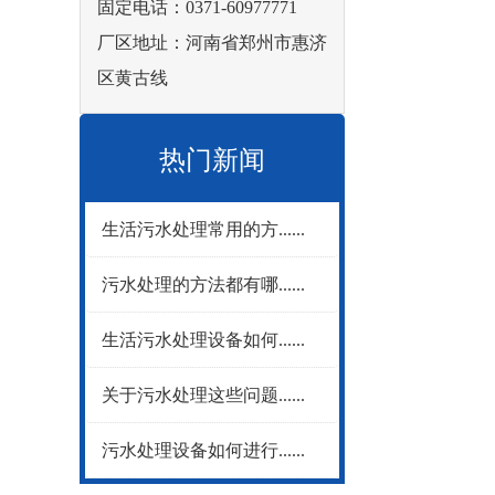
固定电话：0371-60977771
厂区地址：河南省郑州市惠济
区黄古线
热门新闻
生活污水处理常用的方......
污水处理的方法都有哪......
生活污水处理设备如何......
关于污水处理这些问题......
污水处理设备如何进行......