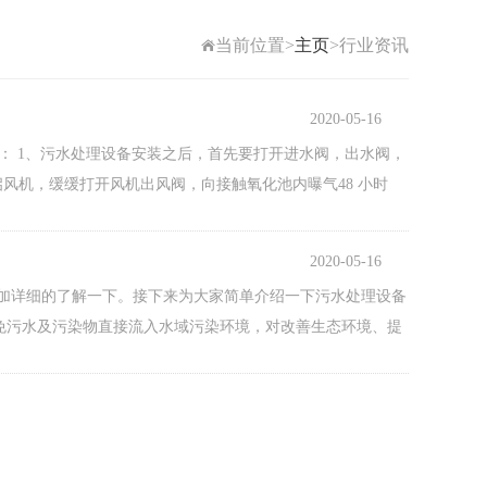
当前位置>
主页
>行业资讯
2020-05-16
： 1、污水处理设备安装之后，首先要打开进水阀，出水阀，
风机，缓缓打开风机出风阀，向接触氧化池内曝气48 小时
2020-05-16
更加详细的了解一下。接下来为大家简单介绍一下污水处理设备
免污水及污染物直接流入水域污染环境，对改善生态环境、提