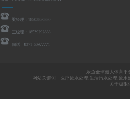
梁经理：18503850880
王经理：18539292888
固话：0371-60977771
乐鱼全球最大体育平台_
网站关键词：医疗废水处理,生活污水处理,废水
关于极限