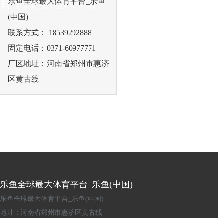
乐鱼全球最大体育平台_乐鱼
育平台_乐鱼(中国)
(中国)
联系方式： 18539292888
固定电话：0371-60977771
厂区地址：河南省郑州市惠济
区黄古线
乐鱼全球最大体育平台_乐鱼(中国)
乐鱼全球最大体育平台_乐鱼(中国)
地址：河南省郑州市惠济区黄古线