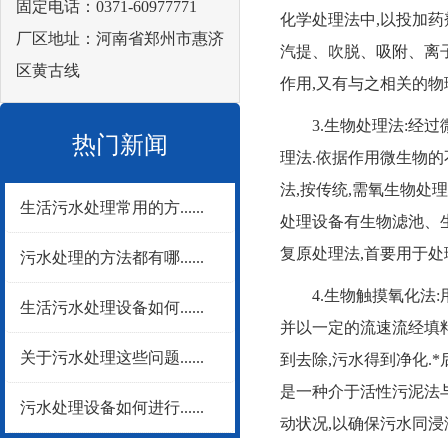
固定电话：0371-60977771
化学处理法中,以投加药
厂区地址：河南省郑州市惠济
汽提、吹脱、吸附、离
区黄古线
作用,又有与之相关的物
3.生物处理法:经过
热门新闻
理法.依据作用微生物
法,按传统,需氧生物处
生活污水处理常用的方......
处理设备有生物滤池、
复原处理法,首要用于处
污水处理的方法都有哪......
4.生物触摸氧化法:
生活污水处理设备如何......
并以一定的流速流经填料
关于污水处理这些问题......
到去除,污水得到净化.
是一种介于活性污泥法
污水处理设备如何进行......
动状况,以确保污水同