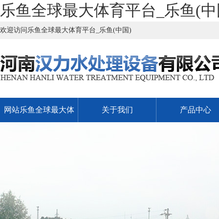
乐鱼全球最大体育平台_乐鱼(中
欢迎访问乐鱼全球最大体育平台_乐鱼(中国)
网站乐鱼全球最大体
关于我们
产品中心
育平台_乐鱼(中国)