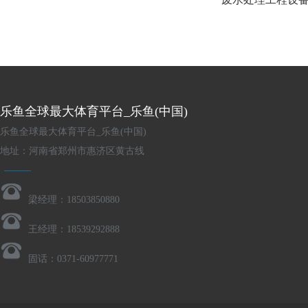
乐鱼全球最大体育平台_乐鱼(中国)
乐鱼全球最大体育平台_乐鱼(中国)
地址：河南省郑州市惠济区黄古线
梁经理：18503850880
王经理：18539292888
固话：0371-60977771