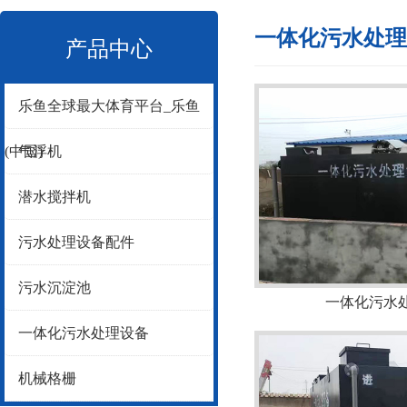
一体化污水处理
产品中心
乐鱼全球最大体育平台_乐鱼
(中国)
气浮机
潜水搅拌机
污水处理设备配件
污水沉淀池
一体化污水
一体化污水处理设备
机械格栅