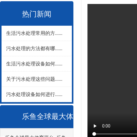
热门新闻
生活污水处理常用的方......
污水处理的方法都有哪......
生活污水处理设备如何......
关于污水处理这些问题......
污水处理设备如何进行......
乐鱼全球最大体