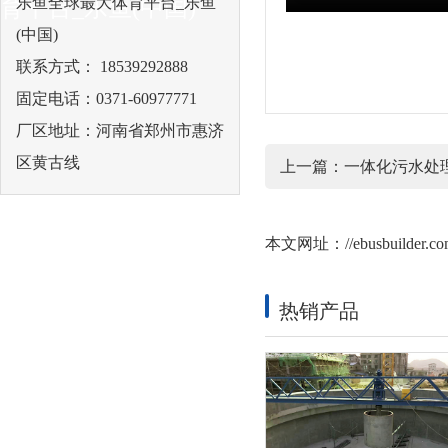
乐鱼全球最大体育平台_乐鱼
育平台_乐鱼(中国)
(中国)
联系方式： 18539292888
固定电话：0371-60977771
厂区地址：河南省郑州市惠济
区黄古线
上一篇：
一体化污水处
本文网址：
//ebusbuilder.c
热销产品