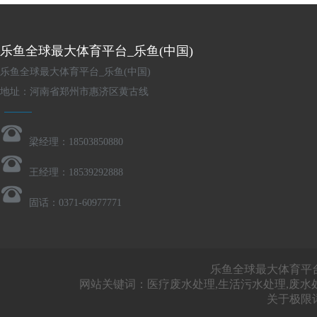
乐鱼全球最大体育平台_乐鱼(中国)
乐鱼全球最大体育平台_乐鱼(中国)
地址：河南省郑州市惠济区黄古线
梁经理：18503850880
王经理：18539292888
固话：0371-60977771
乐鱼全球最大体育平台_
网站关键词：医疗废水处理,生活污水处理,废水
关于极限