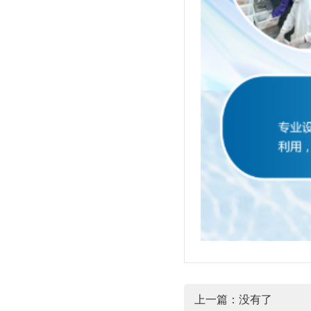
上一篇：没有了