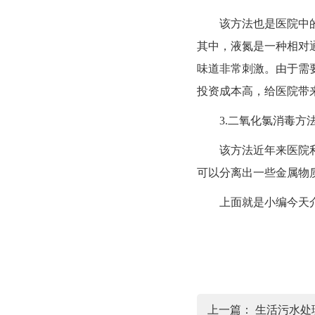
该方法也是医院中的传
其中，液氮是一种相对
味道非常刺激。由于需
投资成本高，给医院带
3.二氧化氯消毒方
该方法近年来医院利用
可以分离出一些金属物
上面就是小编今天介
上一篇：
生活污水处