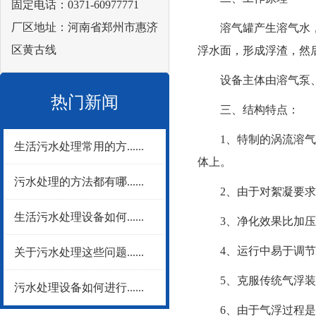
固定电话：0371-60977771
厂区地址：河南省郑州市惠济
溶气罐产生溶气水，溶
区黄古线
浮水面，形成浮渣，然
设备主体由溶气泵、气
热门新闻
三、结构特点：
1、特制的涡流溶气罐
生活污水处理常用的方......
体上。
污水处理的方法都有哪......
2、由于对絮凝要求
生活污水处理设备如何......
3、净化效果比加压
4、运行中易于调节
关于污水处理这些问题......
5、克服传统气浮装置
污水处理设备如何进行......
6、由于气浮过程是一