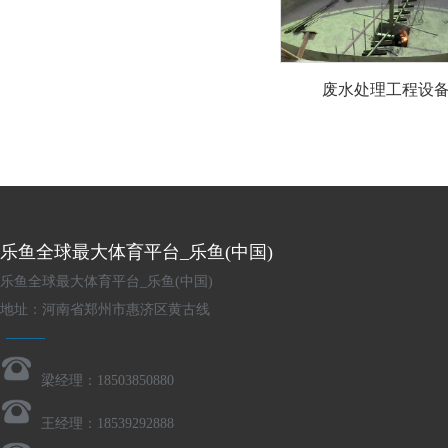
废水处理工程设
乐鱼全球最大体育平台_乐鱼(中国)
乐鱼全球最大体育平台_乐鱼(中国)
地址：河南省郑州市惠济区黄古线
梁经理：18503850880
王经理：18539292888