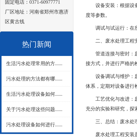
固定电话：0371-60977771
设备安装：根据设备厂
厂区地址：河南省郑州市惠济
度等参数。
区黄古线
调试与试运行：在所有
二、废水处理工程安
热门新闻
管道连接与密封：废水
生活污水处理常用的方......
接方式，并进行严格的
设备调试与维护：废水
污水处理的方法都有哪......
体系，定期对设备进行
生活污水处理设备如何......
工艺优化与改进：废水
充分的实验和研究，探
关于污水处理这些问题......
三、总结：废水处理
污水处理设备如何进行......
废水处理工程安装是确