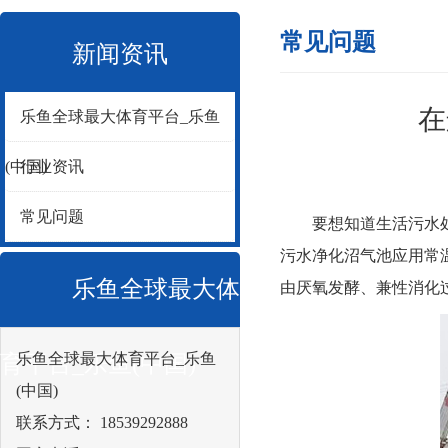
常见问题
新闻资讯
在
乐鱼全球最大体育平台_乐鱼
(中国)
行业资讯
常见问题
要想知道生活污水处理
污水净化沼气池应用常
乐鱼全球最大体
由厌氧发酵、兼性消化
乐鱼全球最大体育平台_乐鱼
育平台_乐鱼(中国)
(中国)
联系方式： 18539292888