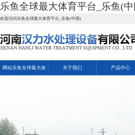
乐鱼全球最大体育平台_乐鱼(中
欢迎访问乐鱼全球最大体育平台_乐鱼(中国)
网站乐鱼全球最大体
关于我们
产品中心
育平台_乐鱼(中国)