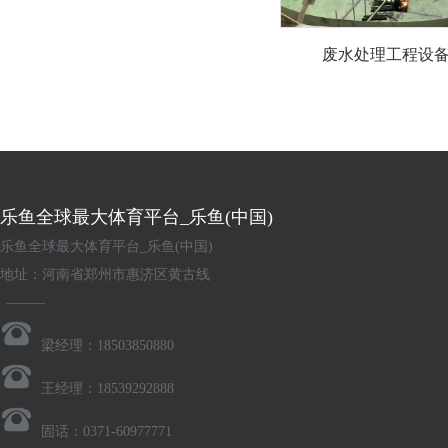
废水处理工程设
乐鱼全球最大体育平台_乐鱼(中国)
乐鱼全球最大体育平台_乐鱼(中国)
地址：河南省郑州市惠济区黄古线
梁经理：18503850880
王经理：18539292888
固话：0371-60977771