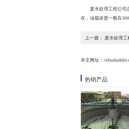
废水处理工程公司总结
在，油脂浓度一般在300
上一篇：
废水处理工
本文网址：
//ebusbuilder
热销产品