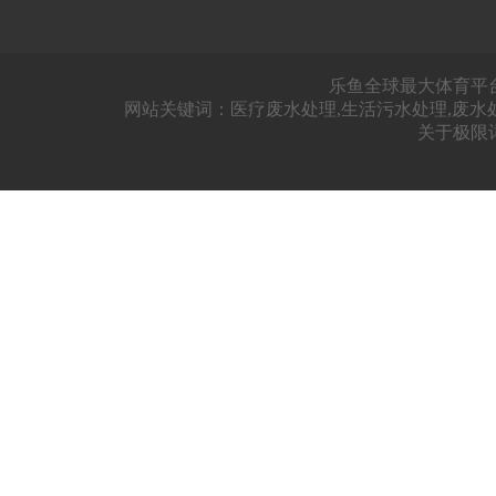
乐鱼全球最大体育平台_
网站关键词：医疗废水处理,生活污水处理,废水
关于极限