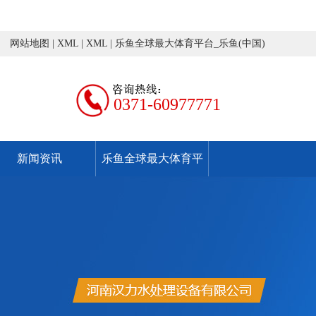
网站地图
|
XML
|
XML
|
乐鱼全球最大体育平台_乐鱼(中国)
0371-60977771
新闻资讯
乐鱼全球最大体育平
鱼全球最大体育平
台_乐鱼(中国)
台_乐鱼(中国)
行业资讯
常见问题