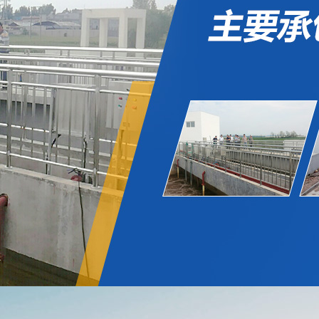
污水处理设备
机械格栅