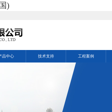
国)
产品中心
技术支持
工程案例
球最大体育平
乐
乐鱼(中国)
气浮机
水搅拌机
处理设备配件
水沉淀池