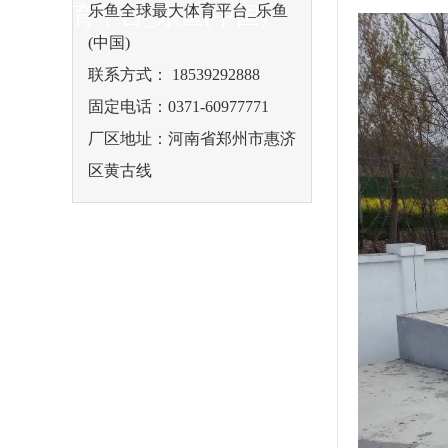
乐鱼全球最大体育平台_乐鱼
育平台_乐鱼(中国)
(中国)
联系方式： 18539292888
固定电话：0371-60977771
厂区地址：河南省郑州市惠济
区黄古线