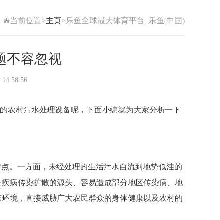
当前位置>
主页
>乐鱼全球最大体育平台_乐鱼(中国)
题不容忽视
4:58:56
的农村污水处理设备呢，下面小编就为大家分析一下
点。一方面，未经处理的生活污水自流到地势低洼的
是疾病传染扩散的源头、容易造成部分地区传染病、地
态环境，直接威胁广大农民群众的身体健康以及农村的