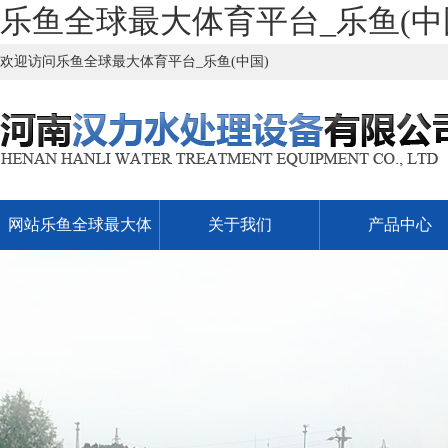
乐鱼全球最大体育平台_乐鱼(中
欢迎访问乐鱼全球最大体育平台_乐鱼(中国)
网站乐鱼全球最大体
关于我们
产品中心
育平台_乐鱼(中国)