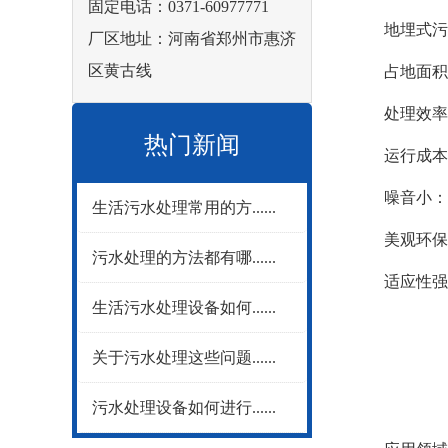
固定电话：0371-60977771
地埋式污水
厂区地址：河南省郑州市惠济
区黄古线
占地面积小
处理效率高
热门新闻
运行成本低
噪音小：由
生活污水处理常用的方......
美观环保：
污水处理的方法都有哪......
适应性强：
生活污水处理设备如何......
关于污水处理这些问题......
污水处理设备如何进行......