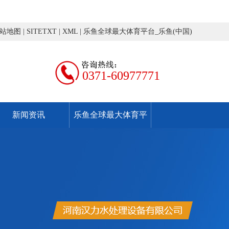
站地图
|
SITETXT
|
XML
|
乐鱼全球最大体育平台_乐鱼(中国)
0371-60977771
新闻资讯
乐鱼全球最大体育平
台_乐鱼(中国)