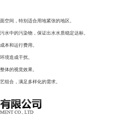
面空间，特别适合用地紧张的地区。
污水中的污染物，保证出水水质稳定达标。
成本和运行费用。
环境造成干扰。
整体的视觉效果。
艺组合，满足多样化的需求。