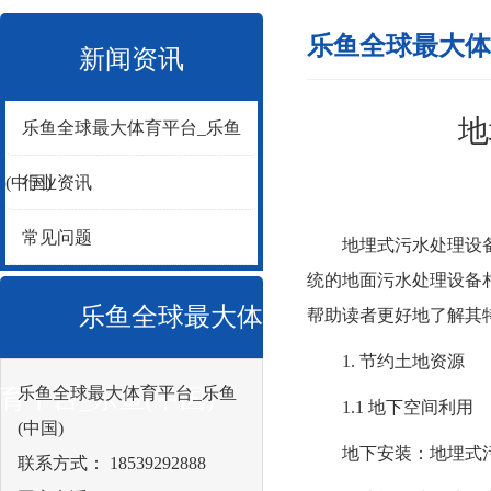
乐鱼全球最大体
新闻资讯
地
乐鱼全球最大体育平台_乐鱼
(中国)
行业资讯
常见问题
地埋式污水处理设备作
统的地面污水处理设备
乐鱼全球最大体
帮助读者更好地了解其
1. 节约土地资源
乐鱼全球最大体育平台_乐鱼
育平台_乐鱼(中国)
1.1 地下空间利用
(中国)
地下安装：地埋式污水
联系方式： 18539292888