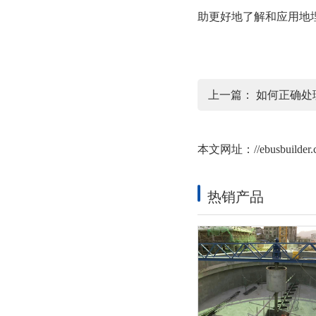
助更好地了解和应用地
上一篇：
如何正确处
本文网址：
//ebusbuilder
热销产品