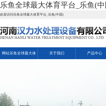
乐鱼全球最大体育平台_乐鱼(中
欢迎访问乐鱼全球最大体育平台_乐鱼(中国)
网站乐鱼全球最大体
关于我们
产品中心
育平台_乐鱼(中国)