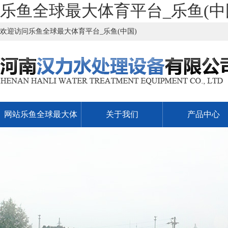
乐鱼全球最大体育平台_乐鱼(中
欢迎访问乐鱼全球最大体育平台_乐鱼(中国)
网站乐鱼全球最大体
关于我们
产品中心
育平台_乐鱼(中国)