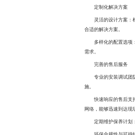
定制化解决方案
灵活的设计方案：根据
合适的解决方案。
多样化的配置选项：包
需求。
完善的售后服务
专业的安装调试团队：
施。
快速响应的售后支持：
网络，能够迅速到达现
定期维护保养计划：提
环保合规性与可持