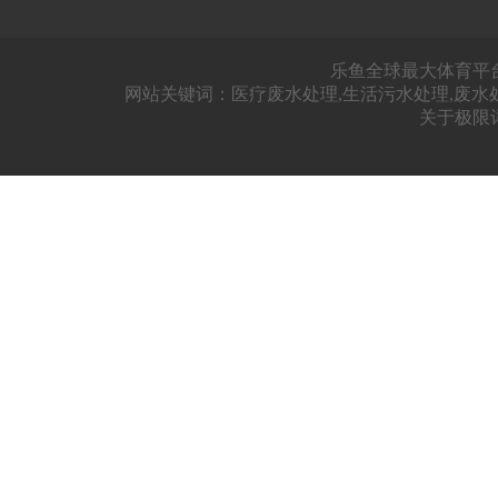
乐鱼全球最大体育平台_
网站关键词：医疗废水处理,生活污水处理,废水
关于极限