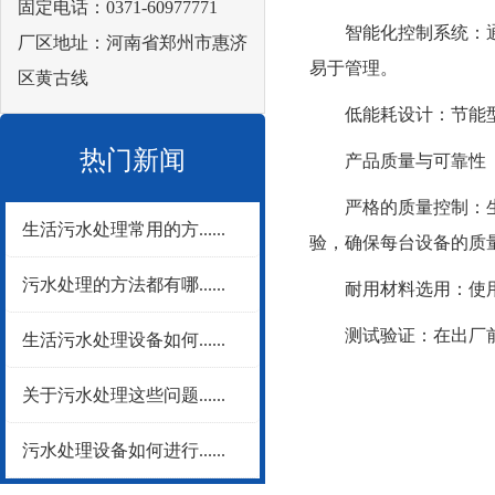
固定电话：0371-60977771
智能化控制系统：通过
厂区地址：河南省郑州市惠济
易于管理。
区黄古线
低能耗设计：节能型电
热门新闻
产品质量与可靠性
严格的质量控制：生产
生活污水处理常用的方......
验，确保每台设备的质
污水处理的方法都有哪......
耐用材料选用：使用耐
测试验证：在出厂前进
生活污水处理设备如何......
关于污水处理这些问题......
污水处理设备如何进行......