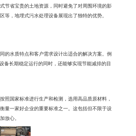
式节省宝贵的土地资源，同时避免了对周围环境的影
区等，地埋式污水处理设备展现出了独特的优势。
同的水质特点和客户需求设计出适合的解决方案。例
保设备长期稳定运行的同时，还能够实现节能减排的目
按照国家标准进行生产和检测，选用高品质原材料，
衡量一家好企业的重要标准之一。这包括但不限于设
加放心。