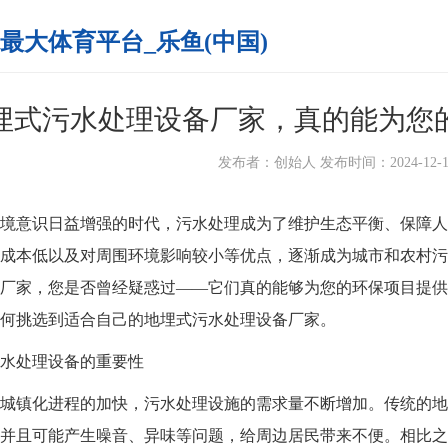
最大体育平台_乐鱼(中国)
埋式污水处理设备厂家，真的能为您
发布者：创始人 发布时间：2024-12-11 1
意识日益增强的时代，污水处理成为了维护生态平衡、保障人
成本低以及对周围环境影响较小等优点，逐渐成为城市和农村污
厂家，您是否曾经疑惑过——它们真的能够为您的环保项目提供
何挑选到适合自己的
地埋式污水处理设备厂家
。
处理设备的重要性
镇化进程的加快，污水处理设施的需求量不断增加。传统的地
并且可能产生噪音、异味等问题，给周边居民带来不便。相比之