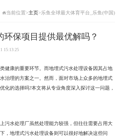
当前位置>
主页
>乐鱼全球最大体育平台_乐鱼(中国)
的环保项目提供最优解吗？
5:13:25
类健康的重要环节。而地埋式污水处理设备因其占地
水治理的方案之一。然而，面对市场上众多的地埋式
优化的选择吗?本文将从专业角度深入探讨这一问题，
上污水处理厂虽然处理能力较强，但往往需要占用大
下，地埋式污水处理设备则可以很好地解决这些问