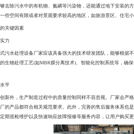
够去除污水中的有机物、氮磷等污染物，还能通过地下安装的方
一些空间有限或者对景观要求较高的地区，如旅游景区、住宅小
的关键因素
实力
污水处理设备厂家应该具备强大的技术研发团队，能够根据不
的生物处理工艺(如MBR膜分离技术)、智能化控制系统等，确
水平
新外，生产制造过程中的质量控制同样不容忽视。厂家会严格
厂的产品都符合相关规范要求。此外，完善的售后服务体系也是
定期巡检维护以及快速响应故障报修等服务内容，让用户购买更