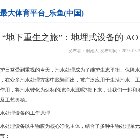
最大体育平台_乐鱼(中国)
 “地下重生之旅”：地埋式设备的 A
发布者：创始人 发布时间：2025-05-24 1
日益受到重视的今天，污水处理成为了维护生态平衡、保障水
，在众多污水处理方案中脱颖而出，被广泛应用于生活污水、工
作用，将污水转化为达标的洁净水源呢?接下来，让我们一起和
及工艺奥秘。
处理设备的工作原理
处理设备以生物膜为核心净化主体，结合了多种生物处理单元
节：