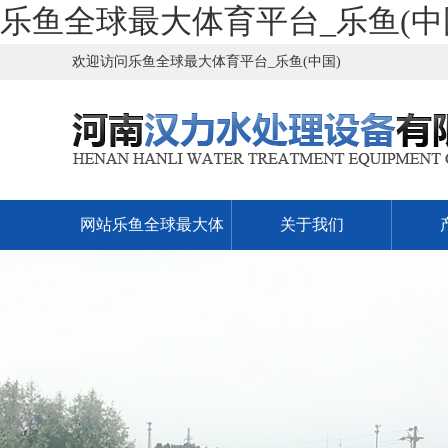
乐鱼全球最大体育平台_乐鱼(中
欢迎访问乐鱼全球最大体育平台_乐鱼(中国)
网站乐鱼全球最大体
关于我们
育平台_乐鱼(中国)