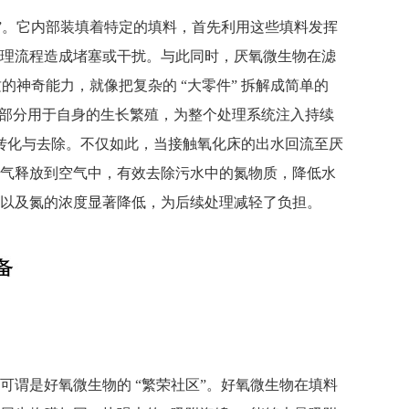
”。它内部装填着特定的填料，首先利用这些填料发挥
理流程造成堵塞或干扰。与此同时，厌氧微生物在滤
的神奇能力，就像把复杂的 “大零件” 拆解成简单的
一部分用于自身的生长繁殖，为整个处理系统注入持续
的转化与去除。不仅如此，当接触氧化床的出水回流至厌
气释放到空气中，有效去除污水中的氮物质，降低水
以及氮的浓度显著降低，为后续处理减轻了负担。
谓是好氧微生物的 “繁荣社区”。好氧微生物在填料