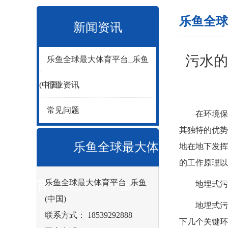
乐鱼全球
新闻资讯
污水的
乐鱼全球最大体育平台_乐鱼
(中国)
行业资讯
常见问题
在环境保护
其独特的优势
乐鱼全球最大体
地在地下发挥
的工作原理以
乐鱼全球最大体育平台_乐鱼
育平台_乐鱼(中国)
地埋式污水
(中国)
地埋式污水
联系方式： 18539292888
下几个关键环