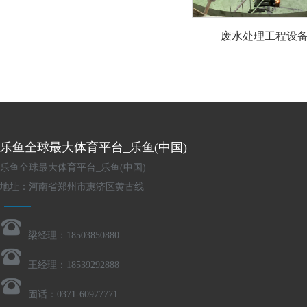
废水处理工程设
乐鱼全球最大体育平台_乐鱼(中国)
乐鱼全球最大体育平台_乐鱼(中国)
地址：河南省郑州市惠济区黄古线
梁经理：18503850880
王经理：18539292888
固话：0371-60977771