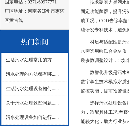
固定电话：0371-60977771
技术硬实力是污水处理
厂区地址：河南省郑州市惠济
固定功能菌群，提升污
区黄古线
质工况，COD去除率超
续研发专利技术，避免
热门新闻
材质与适配性是污水处
水需选用哈氏合金材质
生活污水处理常用的方......
质参数调整设计，比如
数智化升级是污水处理
污水处理的方法都有哪......
数字孪生技术模拟水质
生活污水处理设备如何......
监控功能，提前预警设
关于污水处理这些问题......
选择污水处理设备厂家
力，适配具体工况;考
污水处理设备如何进行......
能较大化，助力行业从