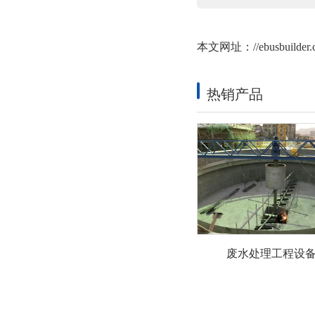
本文网址：
//ebusbuilder
热销产品
废水处理工程设