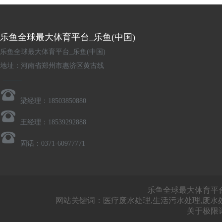
乐鱼全球最大体育平台_乐鱼(中国)
乐鱼全球最大体育平台_乐鱼(中国)
地址：河南省郑州市惠济区黄古线
梁经理：18503850880
王经理：18539292888
固话：0371-60977771
乐鱼全球最大体育平台_
网站关键词：医疗废水处理,生活污水处理,废水
关于极限