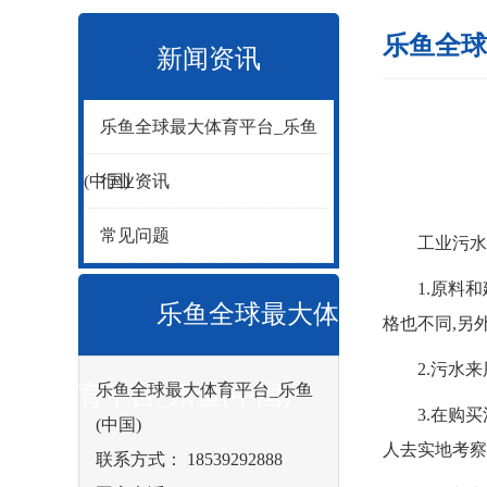
乐鱼全球
新闻资讯
乐鱼全球最大体育平台_乐鱼
(中国)
行业资讯
常见问题
工业污水
1.原料和建
乐鱼全球最大体
格也不同,另
2.污水来历
乐鱼全球最大体育平台_乐鱼
育平台_乐鱼(中国)
3.在购买污
(中国)
人去实地考察
联系方式： 18539292888