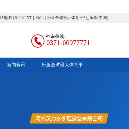
站地图
|
SITETXT
|
XML
|
乐鱼全球最大体育平台_乐鱼(中国)
0371-60977771
新闻资讯
乐鱼全球最大体育平
台_乐鱼(中国)