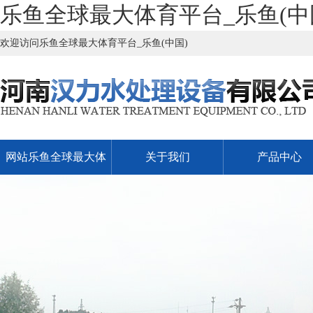
乐鱼全球最大体育平台_乐鱼(中
欢迎访问乐鱼全球最大体育平台_乐鱼(中国)
网站乐鱼全球最大体
关于我们
产品中心
育平台_乐鱼(中国)