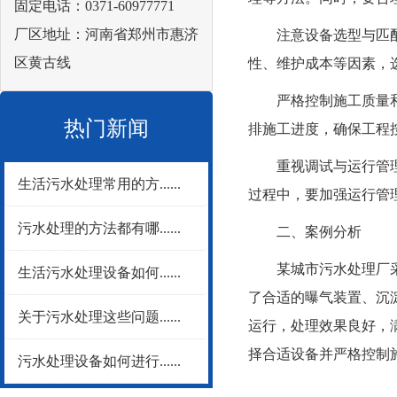
固定电话：0371-60977771
厂区地址：河南省郑州市惠济
注意设备选型与匹配：
区黄古线
性、维护成本等因素，
严格控制施工质量和进
热门新闻
排施工进度，确保工程
重视调试与运行管理：
生活污水处理常用的方......
过程中，要加强运行管
污水处理的方法都有哪......
二、案例分析
某城市污水处理厂采用
生活污水处理设备如何......
了合适的曝气装置、沉
关于污水处理这些问题......
运行，处理效果良好，
择合适设备并严格控制
污水处理设备如何进行......