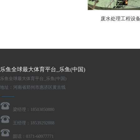
废水处理工程设
乐鱼全球最大体育平台_乐鱼(中国)
乐鱼全球最大体育平台_乐鱼(中国)
地址：河南省郑州市惠济区黄古线
梁经理：18503850880
王经理：18539292888
固话：0371-60977771