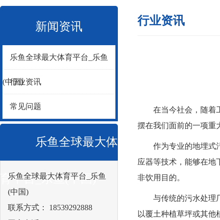
行业资讯
新闻资讯
乐鱼全球最大体育平台_乐鱼
(中国)
行业资讯
常见问题
在当今社会，随着工业
摆在我们面前的一项重
乐鱼全球最大体
作为专业的地埋式污水
应器等技术，能够在地
乐鱼全球最大体育平台_乐鱼
育平台_乐鱼(中国)
非饮用目的。
(中国)
与传统的污水处理厂相
联系方式： 18539292888
以覆土种植草坪或其他