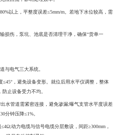
%以上，平整度误差≤5mm/m。若地下水位较高，需
损伤，泵坑、池底是否清理干净，确保“货单一
道与电气三大系统。
≤45°，避免设备变形。就位后用水平仪调整，整体
法”，防止设备受力不均。
出水管道需紧密连接，避免渗漏;曝气支管水平度误差
30分钟压降≤1%。
Ω;动力电缆与信号电缆分层敷设，间距≥300mm，