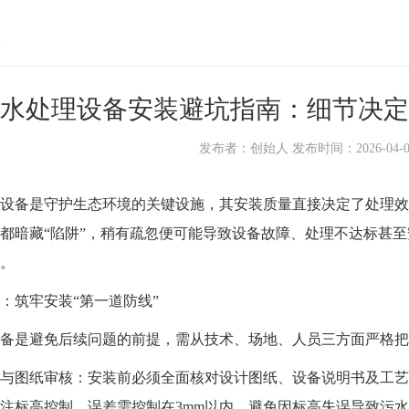
水处理设备安装避坑指南：细节决定
发布者：创始人 发布时间：2026-04-01 1
备是守护生态环境的关键设施，其安装质量直接决定了处理效
都暗藏“陷阱”，稍有疏忽便可能导致设备故障、处理不达标甚
。
筑牢安装“第一道防线”
是避免后续问题的前提，需从技术、场地、人员三方面严格把
图纸审核：安装前必须全面核对设计图纸、设备说明书及工艺
注标高控制，误差需控制在3mm以内，避免因标高失误导致污