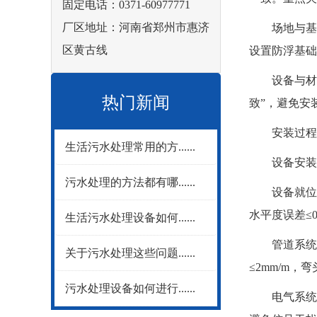
固定电话：0371-60977771
厂区地址：河南省郑州市惠济
场地与基础验
区黄古线
设置防浮基础
设备与材料
热门新闻
致”，避免安
安装过程：
生活污水处理常用的方......
设备安装的
污水处理的方法都有哪......
设备就位与水
水平度误差≤0
生活污水处理设备如何......
管道系统规范
关于污水处理这些问题......
≤2mm/m，
污水处理设备如何进行......
电气系统安全