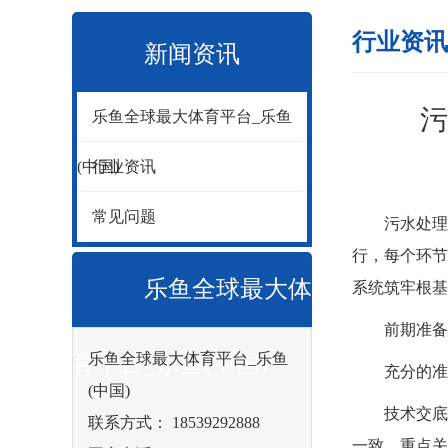
行业资讯
新闻资讯
污
乐鱼全球最大体育平台_乐鱼
(中国)
行业资讯
常见问题
污水处理设
行，每个环节
乐鱼全球最大体
系统筑牢根基
前期准备：
乐鱼全球最大体育平台_乐鱼
育平台_乐鱼(中国)
充分的准备
(中国)
技术交底与
联系方式： 18539292888
一致。重点关