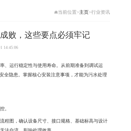
当前位置>
主页
>行业资讯
成败，这些要点必须牢记
4:45:06
率、运行稳定性与使用寿命。从前期准备到调试运
至安全隐患。掌握核心安装注意事项，才能为污水处理
控。
流程图，确认设备尺寸、接口规格、基础标高与设计
水无法自流，影响处理效率。