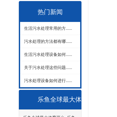
热门新闻
生活污水处理常用的方......
污水处理的方法都有哪......
生活污水处理设备如何......
关于污水处理这些问题......
污水处理设备如何进行......
乐鱼全球最大体