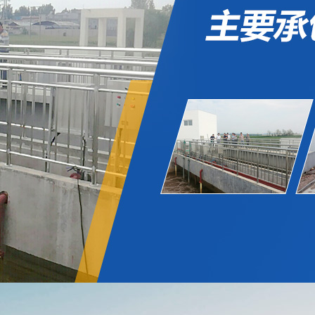
污水处理设备
机械格栅