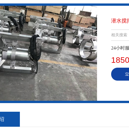
潜水搅
相关搜索
24小时
185
绍