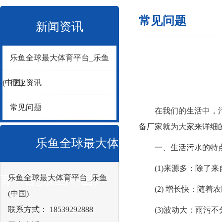
常见问题
新闻资讯
乐鱼全球最大体育平台_乐鱼
(中国)
行业资讯
常见问题
在我们的生活中，污水
备厂家
就为大家来详细
乐鱼全球最大体
一、生活污水的特
(1)来源多：除了来
乐鱼全球最大体育平台_乐鱼
育平台_乐鱼(中国)
(2) 增长快：随着
(中国)
联系方式： 18539292888
(3)波动大：雨污不