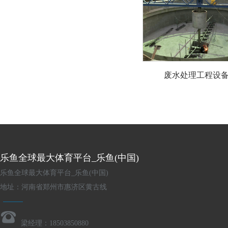
废水处理工程设
乐鱼全球最大体育平台_乐鱼(中国)
乐鱼全球最大体育平台_乐鱼(中国)
地址：河南省郑州市惠济区黄古线
梁经理：18503850880