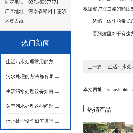
固定电话：0371-60977771
根据客户对过滤的精度
厂区地址：河南省郑州市惠济
区黄古线
浓缩一体化的带式压滤
看到这里对于有这方面
热门新闻
生活污水处理常用的方......
上一篇：
生活污水处
污水处理的方法都有哪......
本文网址：
//ebusbuilder
生活污水处理设备如何......
关于污水处理这些问题......
热销产品
污水处理设备如何进行......